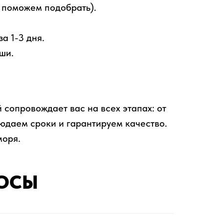
ы поможем подобрать).
а 1-3 дня.
ши.
 сопровождает вас на всех этапах: от
юдаем сроки и гарантируем качество.
моря.
РОСЫ