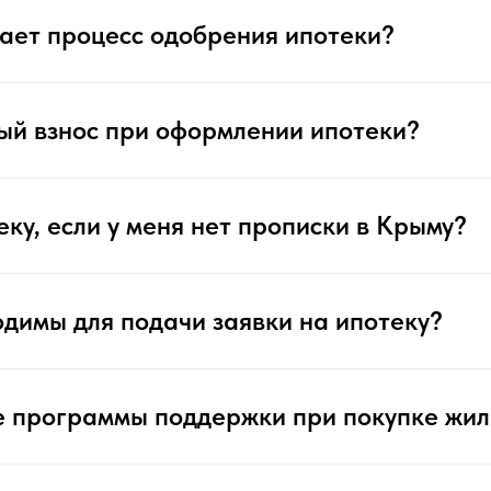
мает процесс одобрения ипотеки?
ый взнос при оформлении ипотеки?
еку, если у меня нет прописки в Крыму?
одимы для подачи заявки на ипотеку?
е программы поддержки при покупке жил