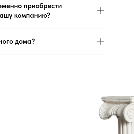
ременно приобрести
 вашу компанию?
ного дома?