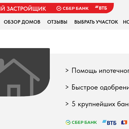
АСТРОЙЩИК
ОР ДОМОВ
ОТЗЫВЫ
ВЫБРАТЬ УЧАСТОК
НОВОСТИ
> Помощь ипотечного брокер
> Быстрое одобрение ипотек
> 5 крупнейших банков-парт