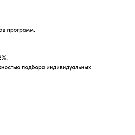
ов программ.
2%.
ожностью подбора индивидуальных