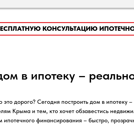
ЛАТНУЮ КОНСУЛЬТАЦИЮ ИПОТЕЧНОГО БРОК
дом в ипотеку – реально
о это дорого? Сегодня построить дом в ипотеку 
ям Крыма и тем, кто хочет обзавестись недвижи
м ипотечного финансирования – быстро, прозрач